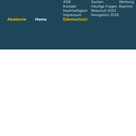
AGB
Suchen
Werbung
Kontakt
Häufige Fragen
Reprints
Nachhaltigkeit
Relaunch 2023
Impressum
Navigation 2026
Akademie
Home
Datenschutz