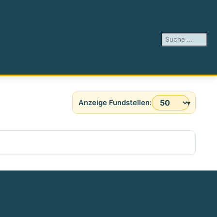
Suchen ...
Anzeige #