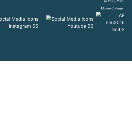
© 1999-2026
Movie-College