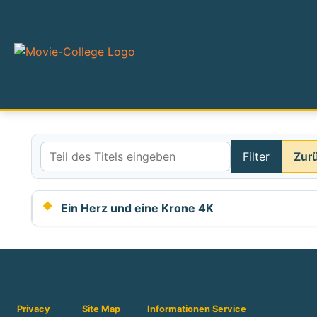
Filter
Zur
Teil des Titels eingeben
Ein Herz und eine Krone 4K
Privacy
Site Map
Informationen
Service