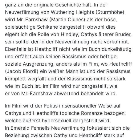
ganz an die originale Geschichte hält. In der
Neuverfilmung von Wuthering Heights (Sturmhöhe)
wird Mr. Earnshaw (Martin Clunes) als der böse,
spielsüchtige Schikane dargestellt, obwohl dies
eigentlich die Rolle von Hindley, Cathys älterer Bruder,
sein sollte, der in der Neuverfilmung nicht vorkommt.
Ebenfalls ist Heathcliff nicht wie im Buch dunkelhäutig
und erfährt auch keinen Rassismus oder heftige
soziale Ausgrenzung, anders als im Film, wo Heathcliff
(Jacob Elordi) ein weißer Mann ist und der Rassismus
komplett wegfällt und der Klassismus nicht so stark
wie im Buch ist. Im Film wird nur dargestellt, wie
er von Mr. Earnshaw abwertend behandelt wird.
Im Film wird der Fokus in sensationeller Weise auf
Cathys und Heathcliffs toxische Romanze bezogen,
welche äußerst hypersexuell dargestellt wird.
In Emerald Fennells Neuverfilmung fokussiert sich die
Beziehung zwischen Cathy und Heathcliff stark auf