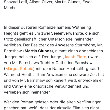
Shazad Latif, Alison Oliver, Martin Clunes, Ewan
Mitchell
In dieser düsteren Romanze namens Wuthering
Heights geht es um zwei Seelenverwandte, die sich
trotz gesellschaftlicher Unterschiede ineinander
verlieben. Der Besitzer des Anwesens Sturmhöhe, Mr.
Earnshaw (
Martin Clunes
), nimmt einen obdachlosen
Jungen bei sich auf. Der Junge (
Jacob Elordi
) wird
von Mr. Earnshaws Tochter Catherine Earnshaw
(
Margot Robbie
) mit dem Namen Heathcliff getauft.
Während Heathcliff im Anwesen eine schwere Zeit hat
und von Mr. Earnshaw schikaniert wird, entwickeln er
und Cathy eine chaotische Verbundenheit und
verlieben sich ineinander.
Wer den Roman gelesen oder die alten Verfilmungen
gesehen hat, weiß, dass der aktuelle Film sich nicht