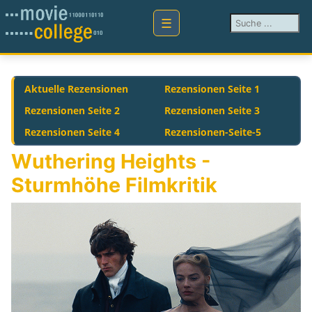
Suchen ...
Aktuelle Rezensionen
Rezensionen Seite 1
Rezensionen Seite 2
Rezensionen Seite 3
Rezensionen Seite 4
Rezensionen-Seite-5
Wuthering Heights -
Sturmhöhe Filmkritik