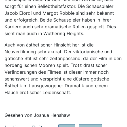
sorgt für einen Beliebtheitsfaktor. Die Schauspieler
Jacob Elordi und Margot Robbie sind sehr bekannt
und erfolgreich. Beide Schauspieler haben in ihrer
Karriere auch sehr dramatische Rollen gespielt. Dies
sieht man auch in Wuthering Heights.
Auch von ästhetischer Hinsicht her ist die
Neuverfilmung sehr akurat. Der viktorianische und
gotische Stil ist sehr zeitanpassend, da der Film in den
nordenglischen Mooren spielt. Trotz drastischer
Veränderungen des Filmes ist dieser immer noch
sehenswert und verspricht eine düstere gotische
Ästhetik mit ausgewogener Dramatik und einem
Hauch erotischer Leidenschaft.
Gesehen von Joshua Henshaw