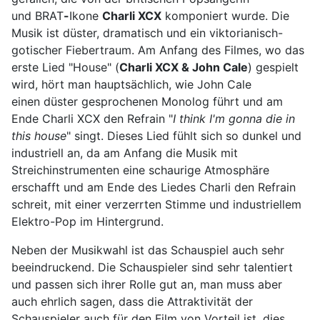
und BRAT
-
Ikone
Charli XCX
komponiert wurde. Die
Musik ist düster, dramatisch und ein viktorianisch-
gotischer Fiebertraum. Am Anfang des Filmes, wo das
erste Lied "House" (
Charli XCX & John Cale
) gespielt
wird, hört man hauptsächlich, wie John Cale
einen düster gesprochenen Monolog führt und am
Ende Charli XCX den Refrain "
I think I'm gonna die in
this house
" singt. Dieses Lied fühlt sich so dunkel und
industriell an, da am Anfang die Musik mit
Streichinstrumenten eine schaurige Atmosphäre
erschafft und am Ende des Liedes Charli den Refrain
schreit, mit einer verzerrten Stimme und industriellem
Elektro-Pop im Hintergrund.
Neben der Musikwahl ist das Schauspiel auch sehr
beeindruckend. Die Schauspieler sind sehr talentiert
und passen sich ihrer Rolle gut an, man muss aber
auch ehrlich sagen, dass die Attraktivität der
Schauspieler auch für den Film von Vorteil ist, dies