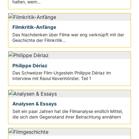
halten, wem...
Filmkritik-Anfänge
Das Nachdenken über Filme war eng verknüpft mit der
Geschichte der Filmkritik...
Philippe Dériaz
Das Schweizer Film-Urgestein Philippe Dériaz im
Interview mit Raoul Kevenhörster. Teil 1
Analysen & Essays
Seit ein paar Jahren hat die Filmanalyse endlich Mittel,
die sich dem Gegenstand ihrer Betrachtung annähern