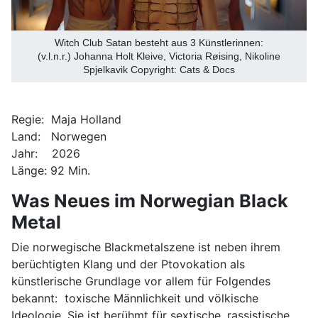
Witch Club Satan besteht aus 3 Künstlerinnen:
(v.l.n.r.) Johanna Holt Kleive, Victoria Røising, Nikoline
Spjelkavik Copyright: Cats & Docs
Regie: Maja Holland
Land: Norwegen
Jahr: 2026
Länge: 92 Min.
Was Neues im Norwegian Black
Metal
Die norwegische Blackmetalszene ist neben ihrem
berüchtigten Klang und der Ptovokation als
künstlerische Grundlage vor allem für Folgendes
bekannt: toxische Männlichkeit und völkische
Ideologie. Sie ist berühmt für sextische, rassistische