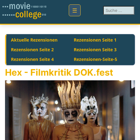
Suchen ...
Aktuelle Rezensionen
Rezensionen Seite 1
Rezensionen Seite 2
Rezensionen Seite 3
Rezensionen Seite 4
Rezensionen-Seite-5
Hex - Filmkritik DOK.fest