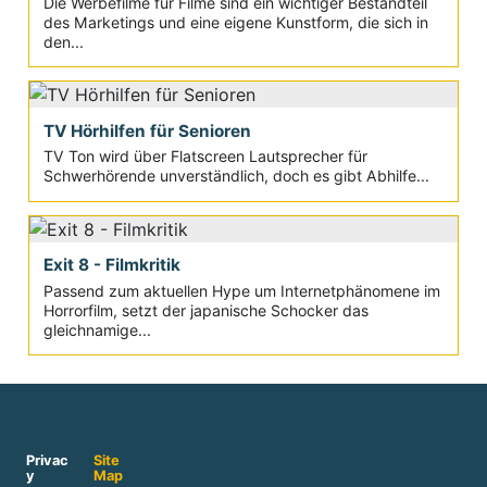
Die Werbefilme für Filme sind ein wichtiger Bestandteil
des Marketings und eine eigene Kunstform, die sich in
den...
TV Hörhilfen für Senioren
TV Ton wird über Flatscreen Lautsprecher für
Schwerhörende unverständlich, doch es gibt Abhilfe...
Exit 8 - Filmkritik
Passend zum aktuellen Hype um Internetphänomene im
Horrorfilm, setzt der japanische Schocker das
gleichnamige...
Privac
Site
y
Map