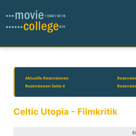
Aktuelle Rezensionen
Rezension
Rezensionen Seite 4
Rezensio
Celtic Utopia - Filmkritik
E