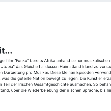
t...
erfilm "Fonko" bereits Afrika anhand seiner musikalischen
 Utopia" das Gleiche für dessen Heimatland Irland zu versu
hen Darbietung pro Musiker. Diese kleinen Episoden verwend
, was die geteilte Nation bewegt zu legen. Die Künstler erz
nen Teil der Irischen Gesamtgeschichte ausmachen. So behan
tstand, über die Wiederbelebung der irischen Sprache, bis