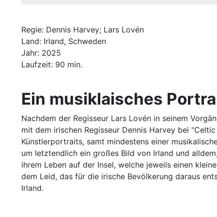
Regie: Dennis Harvey; Lars Lovén
Land: Irland, Schweden
Jahr: 2025
Laufzeit: 90 min.
Ein musiklaisches Portrai
Nachdem der Regisseur Lars Lovén in seinem Vorgäng
mit dem irischen Regisseur Dennis Harvey bei "Celtic
Künstlerportraits, samt mindestens einer musikalisc
um letztendlich ein großes Bild von Irland und alldem
ihrem Leben auf der Insel, welche jeweils einen klei
dem Leid, das für die irische Bevölkerung daraus en
Irland.