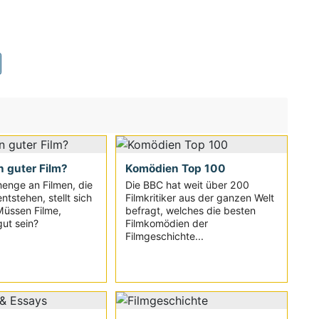
n guter Film?
Komödien Top 100
enge an Filmen, die
Die BBC hat weit über 200
ntstehen, stellt sich
Filmkritiker aus der ganzen Welt
Müssen Filme,
befragt, welches die besten
ut sein?
Filmkomödien der
Filmgeschichte...