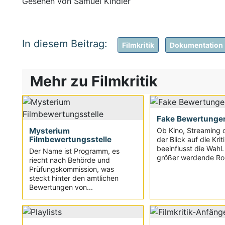
Gesehen von Samuel Kindler
Filmkritik
Dokumentation
Mehr zu Filmkritik
Fake Bewertunge
Mysterium
Ob Kino, Streaming 
Filmbewertungsstelle
der Blick auf die Krit
beeinflusst die Wahl
Der Name ist Programm, es
größer werdende Roll
riecht nach Behörde und
Prüfungskommission, was
steckt hinter den amtlichen
Bewertungen von...