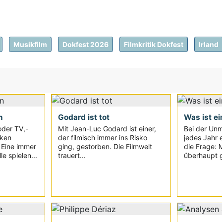
Musikfilm
Dokfest 2026
Filmkritik Dokfest
Irland
n
Godard ist tot
Was ist ei
oder TV,-
Mit Jean-Luc Godard ist einer,
Bei der Unm
iken
der filmisch immer ins Risko
jedes Jahr e
. Eine immer
ging, gestorben. Die Filmwelt
die Frage: 
e spielen...
trauert...
überhaupt g