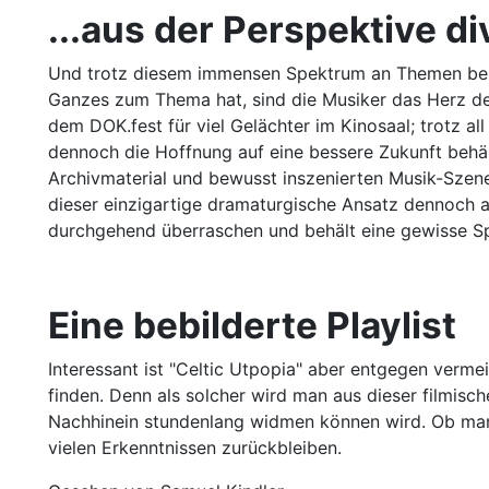
...aus der Perspektive d
Und trotz diesem immensen Spektrum an Themen behält
Ganzes zum Thema hat, sind die Musiker das Herz de
dem DOK.fest für viel Gelächter im Kinosaal; trotz all
dennoch die Hoffnung auf eine bessere Zukunft behält
Archivmaterial und bewusst inszenierten Musik-Szene
dieser einzigartige dramaturgische Ansatz dennoch a
durchgehend überraschen und behält eine gewisse S
Eine bebilderte Playlist
Interessant ist "Celtic Utpopia" aber entgegen verme
finden. Denn als solcher wird man aus dieser filmisc
Nachhinein stundenlang widmen können wird. Ob man 
vielen Erkenntnissen zurückbleiben.