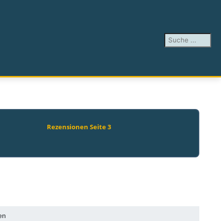
Suchen ...
Rezensionen Seite 3
en