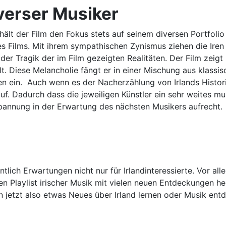
iverser Musiker
 der Film den Fokus stets auf seinem diversen Portfolio 
s Films. Mit ihrem sympathischen Zynismus ziehen die Iren
 der Tragik der im Film gezeigten Realitäten. Der Film zeigt 
. Diese Melancholie fängt er in einer Mischung aus klassis
n ein. Auch wenn es der Nacherzählung von Irlands Historie
uf. Dadurch dass die jeweiligen Künstler ein sehr weites m
pannung in der Erwartung des nächsten Musikers aufrecht.
intlich Erwartungen nicht nur für Irlandinteressierte. Vor 
hen Playlist irischer Musik mit vielen neuen Entdeckungen
jetzt also etwas Neues über Irland lernen oder Musik entd