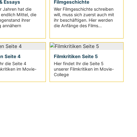
& Essays
Filmgeschichte
ar Jahren hat die
Wer Filmgeschichte schreiben
endlich Mittel, die
will, muss sich zuerst auch mit
egenstand ihrer
ihr beschäftigen. Hier werden
g annähern
die Anfänge des Films...
en Seite 4
Filmkritiken Seite 5
Ihr die Seite 4
Hier findet Ihr die Seite 5
mkritiken im Movie-
unserer Filmkritiken im Movie-
College