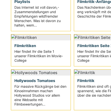
Playlists
Filmkritik-Anfäng
Das Internet ist voll davon,-
Das Nachdenken übe
Zusammenstellungen und
eng verknüpft mit de
Empfehlungen wildfremder
Geschichte der Filmkri
Menschen. Was ist davon zu
halten, wem...
Filmkritiken
Filmkritiken Seite
Hier findet Ihr die Seite 1
Hier findet Ihr die Se
unserer Filmkritiken im Movie-
unserer Filmkritiken
College
College
Hollywoods Tomatoes
Filmkritik
Für massive Rückgänge bei den
Filmkritiken sind oft
Kinoeinnahmen machen
spannend, wie die Fi
Hollywood Studios vor allem
über die sie nachden
eine Webseite mit
Filmbewertungen...