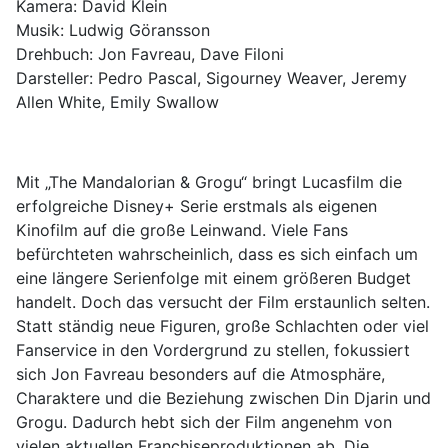
Kamera: David Klein
Musik: Ludwig Göransson
Drehbuch: Jon Favreau, Dave Filoni
Darsteller: Pedro Pascal, Sigourney Weaver, Jeremy
Allen White, Emily Swallow
Mit „The Mandalorian & Grogu“ bringt Lucasfilm die
erfolgreiche Disney+ Serie erstmals als eigenen
Kinofilm auf die große Leinwand. Viele Fans
befürchteten wahrscheinlich, dass es sich einfach um
eine längere Serienfolge mit einem größeren Budget
handelt. Doch das versucht der Film erstaunlich selten.
Statt ständig neue Figuren, große Schlachten oder viel
Fanservice in den Vordergrund zu stellen, fokussiert
sich Jon Favreau besonders auf die Atmosphäre,
Charaktere und die Beziehung zwischen Din Djarin und
Grogu. Dadurch hebt sich der Film angenehm von
vielen aktuellen Franchiseproduktionen ab. Die