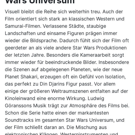
Wars Universum
Visuell bleibt die Reihe sich weiterhin treu. Auch der
Film orientiert sich stark an klassischen Western und
Samurai-Filmen. Verlassene Städte, staubige
Landschaften und einsame Figuren prägen immer
wieder die Bildsprache. Dadurch fühlt sich der Film oft
geerdeter an als viele andere Star Wars Produktionen
der letzten Jahre. Besonders die Kameraarbeit sorgt
immer wieder für beeindruckende Bilder. Insbesondere
die Szenen auf abgelegenen Planeten, wie der neue
Planet Shakari, erzeugen oft ein Gefühl von Isolation,
das perfekt zu Din Djarins Figur passt. Vor allem
einige der größeren Weltraumszenen entfalten auf der
Kinoleinwand eine enorme Wirkung. Ludwig
Göranssons Musik trägt zur Atmosphäre des Films bei.
Schon die Serie hatte einen der markantesten
Soundtracks im gesamten Star Wars Universum, und
der Film schließt daran an. Die Mischung aus
elektronischen Klängen, Westerninstrumenten und