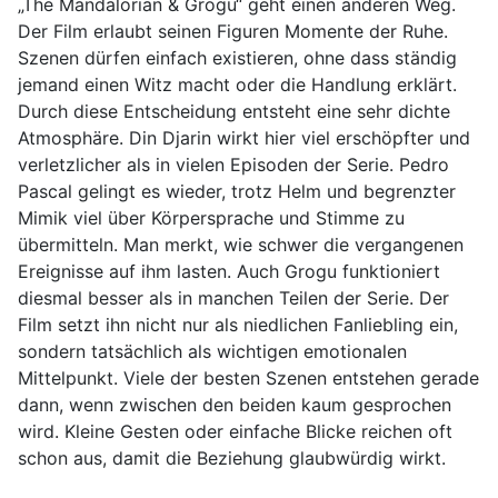
„The Mandalorian & Grogu“ geht einen anderen Weg.
Der Film erlaubt seinen Figuren Momente der Ruhe.
Szenen dürfen einfach existieren, ohne dass ständig
jemand einen Witz macht oder die Handlung erklärt.
Durch diese Entscheidung entsteht eine sehr dichte
Atmosphäre. Din Djarin wirkt hier viel erschöpfter und
verletzlicher als in vielen Episoden der Serie. Pedro
Pascal gelingt es wieder, trotz Helm und begrenzter
Mimik viel über Körpersprache und Stimme zu
übermitteln. Man merkt, wie schwer die vergangenen
Ereignisse auf ihm lasten. Auch Grogu funktioniert
diesmal besser als in manchen Teilen der Serie. Der
Film setzt ihn nicht nur als niedlichen Fanliebling ein,
sondern tatsächlich als wichtigen emotionalen
Mittelpunkt. Viele der besten Szenen entstehen gerade
dann, wenn zwischen den beiden kaum gesprochen
wird. Kleine Gesten oder einfache Blicke reichen oft
schon aus, damit die Beziehung glaubwürdig wirkt.