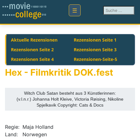
Suchen ...
Aktuelle Rezensionen
Rezensionen Seite 1
Rezensionen Seite 2
Rezensionen Seite 3
Rezensionen Seite 4
Rezensionen-Seite-5
Hex - Filmkritik DOK.fest
Witch Club Satan besteht aus 3 Künstlerinnen:
(v.l.n.r.) Johanna Holt Kleive, Victoria Røising, Nikoline
Spjelkavik Copyright: Cats & Docs
Regie: Maja Holland
Land: Norwegen