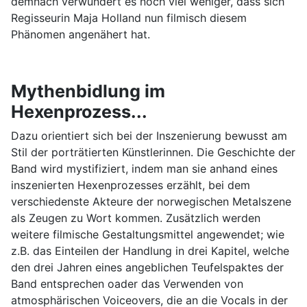
demnach verwundert es noch viel weniger, dass sich
Regisseurin Maja Holland nun filmisch diesem
Phänomen angenähert hat.
Mythenbidlung im
Hexenprozess...
Dazu orientiert sich bei der Inszenierung bewusst am
Stil der porträtierten Künstlerinnen. Die Geschichte der
Band wird mystifiziert, indem man sie anhand eines
inszenierten Hexenprozesses erzählt, bei dem
verschiedenste Akteure der norwegischen Metalszene
als Zeugen zu Wort kommen. Zusätzlich werden
weitere filmische Gestaltungsmittel angewendet; wie
z.B. das Einteilen der Handlung in drei Kapitel, welche
den drei Jahren eines angeblichen Teufelspaktes der
Band entsprechen oader das Verwenden von
atmosphärischen Voiceovers, die an die Vocals in der