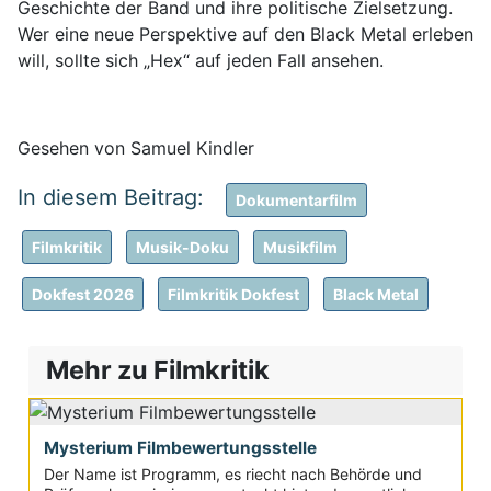
Geschichte der Band und ihre politische Zielsetzung.
Wer eine neue Perspektive auf den Black Metal erleben
will, sollte sich „Hex“ auf jeden Fall ansehen.
Gesehen von Samuel Kindler
Dokumentarfilm
Filmkritik
Musik-Doku
Musikfilm
Dokfest 2026
Filmkritik Dokfest
Black Metal
Mehr zu Filmkritik
Mysterium Filmbewertungsstelle
Der Name ist Programm, es riecht nach Behörde und