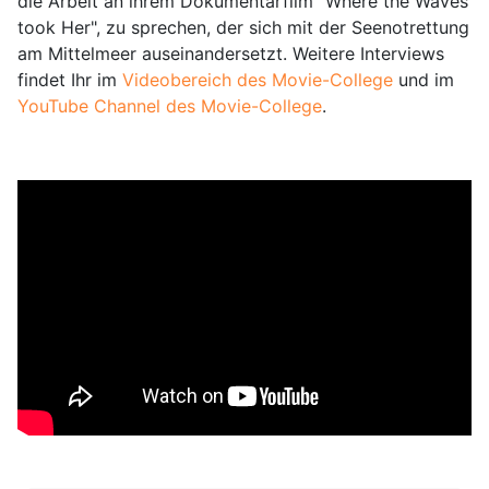
die Arbeit an ihrem Dokumentarfilm "Where the Waves
took Her", zu sprechen, der sich mit der Seenotrettung
am Mittelmeer auseinandersetzt. Weitere Interviews
findet Ihr im
Videobereich des Movie-College
und im
YouTube Channel des Movie-College
.