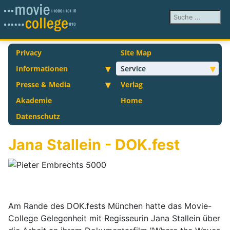
Suchen ...
Privacy
Site Map
Informationen
Service
Presse & Media
Verlag
Akademie
Home
Datenschutz
Jana Stallein - DOK.fest
Am Rande des DOK.fests München hatte das Movie-
College Gelegenheit mit Regisseurin Jana Stallein über