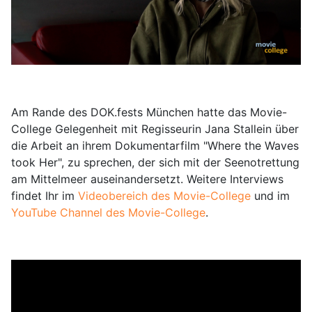
Am Rande des DOK.fests München hatte das Movie-
College Gelegenheit mit Regisseurin Jana Stallein über
die Arbeit an ihrem Dokumentarfilm "Where the Waves
took Her", zu sprechen, der sich mit der Seenotrettung
am Mittelmeer auseinandersetzt. Weitere Interviews
findet Ihr im
Videobereich des Movie-College
und im
YouTube Channel des Movie-College
.