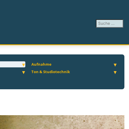
Suchen ...
Aufnahme
Ton & Studiotechnik