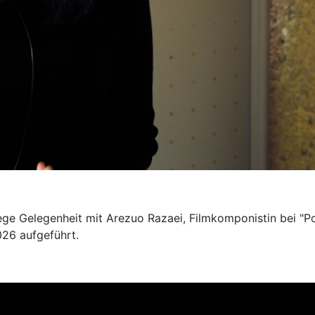
 Gelegenheit mit Arezuo Razaei, Filmkomponistin bei "Poli
026 aufgeführt.