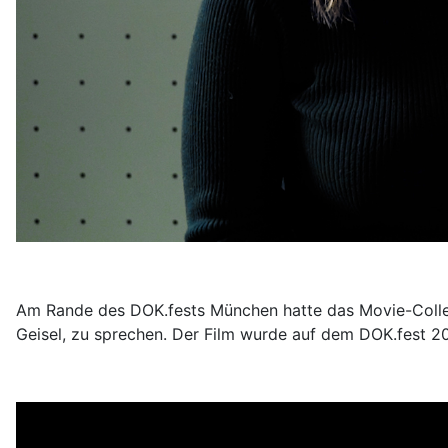
Am Rande des DOK.fests München hatte das Movie-College
Geisel, zu sprechen. Der Film wurde auf dem DOK.fest 2