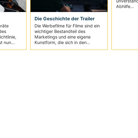
unverständ
Abhilfe...
Die Geschichte der Trailer
Die Werbefilme für Filme sind ein
eräte
wichtiger Bestandteil des
des
Marketings und eine eigene
chtlinie,
Kunstform, die sich in den...
t nun...