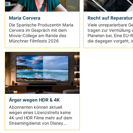
Maria Cervera
Recht auf Reparatur
Die Spanische Produzentin Maria
Viele unreparierbare G
Cervera im Gespräch mit dem
tragen zur Vermüllung 
Movie-College am Rande des
Planeten bei. Eine EU-Ri
Münchner Filmfests 2026
die dagegen vorgeht, is
Ärger wegen HDR & 4K
Abonnenten können aktuell
wegen eines Lizenzstreits keine
4K und HDR Filme mehr auf dem
Streamingdienst von Disney...