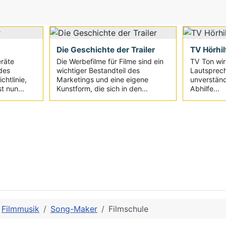
Die Geschichte der Trailer
TV Hörhil
eräte
Die Werbefilme für Filme sind ein
TV Ton wir
des
wichtiger Bestandteil des
Lautsprec
chtlinie,
Marketings und eine eigene
unverständ
t nun...
Kunstform, die sich in den...
Abhilfe...
Filmmusik
Song-Maker
Filmschule