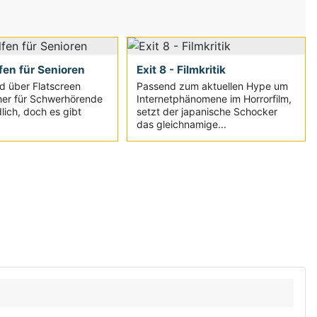
fen für Senioren
Exit 8 - Filmkritik
d über Flatscreen
Passend zum aktuellen Hype um
her für Schwerhörende
Internetphänomene im Horrorfilm,
lich, doch es gibt
setzt der japanische Schocker
das gleichnamige...