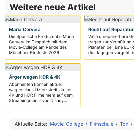
Weitere neue Artikel
Maria Cervera
Recht auf Reparatur
Die Spanische Produzentin Maria
Viele unreparierbare G
Cervera im Gespräch mit dem
tragen zur Vermüllung 
Movie-College am Rande des
Planeten bei. Eine EU-Ri
Münchner Filmfests 2026
die dagegen vorgeht, is
Ärger wegen HDR & 4K
Abonnenten können aktuell
wegen eines Lizenzstreits keine
4K und HDR Filme mehr auf dem
Streamingdienst von Disney...
Aktuelle Seite:
Movie-College
Filmschule
Ton