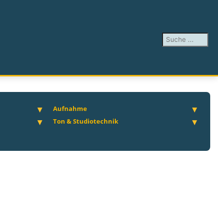
Suchen ...
Aufnahme
Ton & Studiotechnik