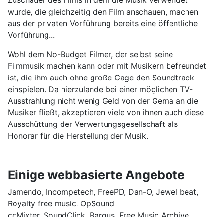
Zuschauer des Films in dem die Musik verwendet
wurde, die gleichzeitig den Film anschauen, machen
aus der privaten Vorführung bereits eine öffentliche
Vorführung...
Wohl dem No-Budget Filmer, der selbst seine
Filmmusik machen kann oder mit Musikern befreundet
ist, die ihm auch ohne große Gage den Soundtrack
einspielen. Da hierzulande bei einer möglichen TV-
Ausstrahlung nicht wenig Geld von der Gema an die
Musiker fließt, akzeptieren viele von ihnen auch diese
Ausschüttung der Verwertungsgesellschaft als
Honorar für die Herstellung der Musik.
Einige webbasierte Angebote
Jamendo, Incompetech, FreePD, Dan-O, Jewel beat,
Royalty free music, OpSound
ccMixter, SoundClick, Bargus, Free Music Archive