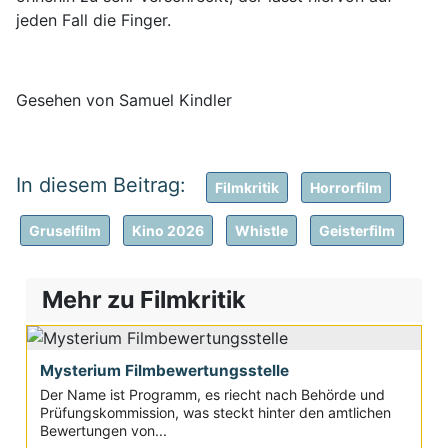
jeden Fall die Finger.
Gesehen von Samuel Kindler
Filmkritik
Horrorfilm
Gruselfilm
Kino 2026
Whistle
Geisterfilm
Mehr zu Filmkritik
Mysterium Filmbewertungsstelle
Der Name ist Programm, es riecht nach Behörde und
Prüfungskommission, was steckt hinter den amtlichen
Bewertungen von...