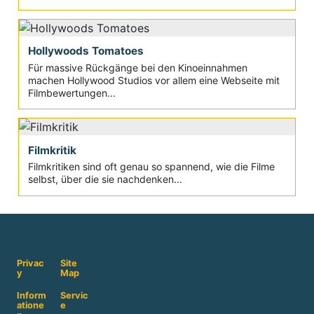
Hollywoods Tomatoes
Für massive Rückgänge bei den Kinoeinnahmen
machen Hollywood Studios vor allem eine Webseite mit
Filmbewertungen...
Filmkritik
Filmkritiken sind oft genau so spannend, wie die Filme
selbst, über die sie nachdenken...
Privac
Site
y
Map
Inform
Servic
atione
e