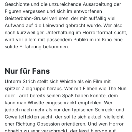
Geschichte und die unzureichende Ausarbeitung der
Figuren vergessen und sich im entworfenen
Geisterbahn-Grusel verlieren, der mit auffällig viel
Aufwand auf die Leinwand gebracht wurde. Wer also
nach kurzweiliger Unterhaltung im Horrorformat sucht,
wird vor allem mit passendem Publikum im Kino eine
solide Erfahrung bekommen.
Nur für Fans
Unterm Strich stellt sich Whistle als ein Film mit
spitzer Zielgruppe heraus. Wer mit Filmen wie The Nun
oder Tarot bereits seinen Spaß haben konnte, dem
kann man Whistle eingeschränkt empfehlen. Wer
jedoch nach mehr als nur den typischen Schreck- und
Gewalteffekten sucht, der sollte sich aktuell vielleicht
eher Richtung Obsession orientieren. Und wen Horror
ohnehin zu sehr verschreckt, der lässt hiervon auf