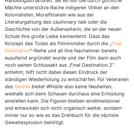
Handlungsstrukturen. Sei es nun die durch göttliche
Mächte unterstütze Rache indigener Völker an den
Kolonialisten, Moralfloskeln wie aus der
Literaturgattung des
cautionary tale
oder die
Geschichte von der Außenseiterin, die an der neuen
Schule ihre große Liebe kennenlernt. Dass das
Konzept des Todes als Filmmonster durch die „
Final
Destination
“-Reihe und all ihre Nachahmer bereits
ausufernd ergründet wurde und der Film dann auch
noch seinen Schlussakt aus „Final Destination 2“
entlehnt, hilft nicht dabei diesen Eindruck der
ständigen Wiederholung zu entschärfen. Für Veteranen
des
Genres
bietet Whistle also keine Neuheiten,
weshalb sich beim Schauen durchaus eine Ermüdung
einstellen kann. Die Figuren bleiben eindimensional
und entwickeln sich nicht organisch weiter, sondern
immer nur so wie es das Drehbuch für die nächste
Gewaltexplosion benötigt.