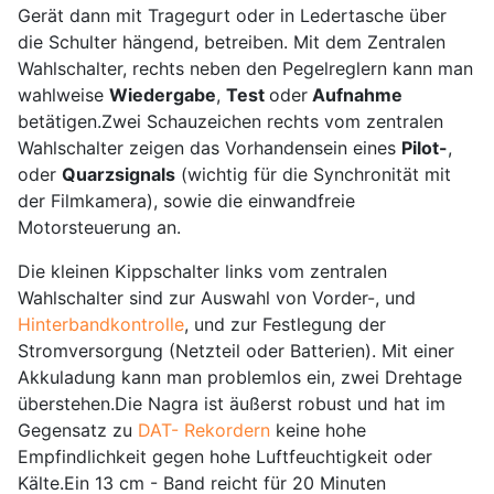
Gerät dann mit Tragegurt oder in Ledertasche über
die Schulter hängend, betreiben. Mit dem Zentralen
Wahlschalter, rechts neben den Pegelreglern kann man
wahlweise
Wiedergabe
,
Test
oder
Aufnahme
betätigen.Zwei Schauzeichen rechts vom zentralen
Wahlschalter zeigen das Vorhandensein eines
Pilot-
,
oder
Quarzsignals
(wichtig für die Synchronität mit
der Filmkamera), sowie die einwandfreie
Motorsteuerung an.
Die kleinen Kippschalter links vom zentralen
Wahlschalter sind zur Auswahl von Vorder-, und
Hinterbandkontrolle
, und zur Festlegung der
Stromversorgung (Netzteil oder Batterien). Mit einer
Akkuladung kann man problemlos ein, zwei Drehtage
überstehen.Die Nagra ist äußerst robust und hat im
Gegensatz zu
DAT- Rekordern
keine hohe
Empfindlichkeit gegen hohe Luftfeuchtigkeit oder
Kälte.Ein 13 cm - Band reicht für 20 Minuten