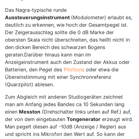
Das Nagra-typische runde
Aussteuerungsinstrument
(Modulometer) erlaubt es,
deutlich zu erkennen, wie hoch der Gesamtpegel ist.
Der Zeigerausschlag sollte die 0 dB Marke der
obersten Skala nicht überschreiten, das heißt nicht in
den dicken Bereich des schwarzen Bogens
geraten.Darüber hinaus kann man im
Anzeigeinstrument auch den Zustand der Akkus oder
Batterien, den Pegel des
Pilottons
oder etwa die
Übereinstimmung mit einer Synchronreferenz
(Quarzpilot) ablesen.
Zum Abgleich mit anderen Studiogeräten zeichnet
man am Anfang jedes Bandes ca 10 Sekunden lang
einen
Messton
(Drehschalter links unten auf Ref.) auf,
der von dem eingebauten
Tongenerator
erzeugt wird.
Man pegelt diesen auf -10dB (Anzeige / Regler) aus
und spricht ins Mikrofon den Wert auf. So kann der