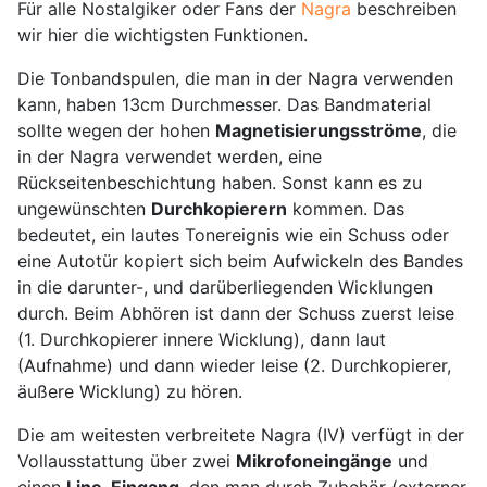
Für alle Nostalgiker oder Fans der
Nagra
beschreiben
wir hier die wichtigsten Funktionen.
Die Tonbandspulen, die man in der Nagra verwenden
kann, haben 13cm Durchmesser. Das Bandmaterial
sollte wegen der hohen
Magnetisierungsströme
, die
in der Nagra verwendet werden, eine
Rückseitenbeschichtung haben. Sonst kann es zu
ungewünschten
Durchkopierern
kommen. Das
bedeutet, ein lautes Tonereignis wie ein Schuss oder
eine Autotür kopiert sich beim Aufwickeln des Bandes
in die darunter-, und darüberliegenden Wicklungen
durch. Beim Abhören ist dann der Schuss zuerst leise
(1. Durchkopierer innere Wicklung), dann laut
(Aufnahme) und dann wieder leise (2. Durchkopierer,
äußere Wicklung) zu hören.
Die am weitesten verbreitete Nagra (IV) verfügt in der
Vollausstattung über zwei
Mikrofoneingänge
und