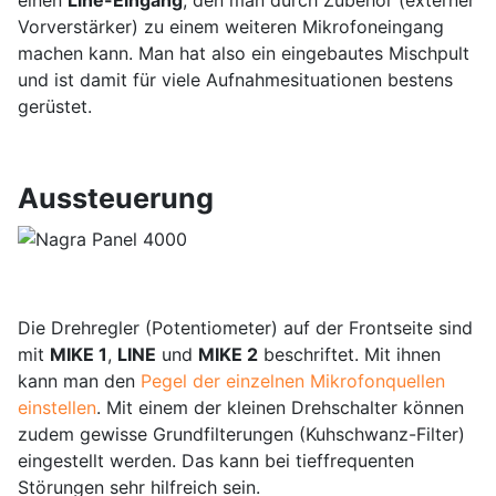
einen
Line-Eingang
, den man durch Zubehör (externer
Vorverstärker) zu einem weiteren Mikrofoneingang
machen kann. Man hat also ein eingebautes Mischpult
und ist damit für viele Aufnahmesituationen bestens
gerüstet.
Aussteuerung
Die Drehregler (Potentiometer) auf der Frontseite sind
mit
MIKE 1
,
LINE
und
MIKE 2
beschriftet. Mit ihnen
kann man den
Pegel der einzelnen Mikrofonquellen
einstellen
. Mit einem der kleinen Drehschalter können
zudem gewisse Grundfilterungen (Kuhschwanz-Filter)
eingestellt werden. Das kann bei tieffrequenten
Störungen sehr hilfreich sein.