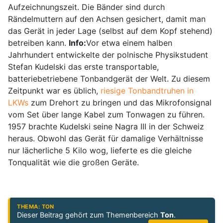
Aufzeichnungszeit. Die Bänder sind durch
Rändelmuttern auf den Achsen gesichert, damit man
das Gerät in jeder Lage (selbst auf dem Kopf stehend)
betreiben kann.
Info:
Vor etwa einem halben
Jahrhundert entwickelte der polnische Physikstudent
Stefan Kudelski das erste transportable,
batteriebetriebene Tonbandgerät der Welt. Zu diesem
Zeitpunkt war es üblich,
riesige Tonbandtruhen in
LKWs
zum Drehort zu bringen und das Mikrofonsignal
vom Set über lange Kabel zum Tonwagen zu führen.
1957 brachte Kudelski seine Nagra III in der Schweiz
heraus. Obwohl das Gerät für damalige Verhältnisse
nur lächerliche 5 Kilo wog, lieferte es die gleiche
Tonqualität wie die großen Geräte.
THEMA: TON
Dieser Beitrag gehört zum Themenbereich
Ton
.