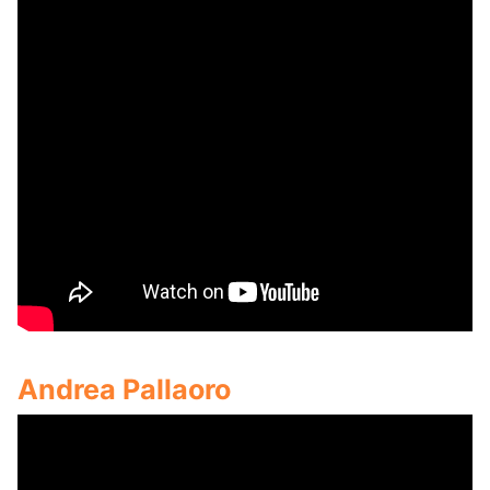
Andrea Pallaoro