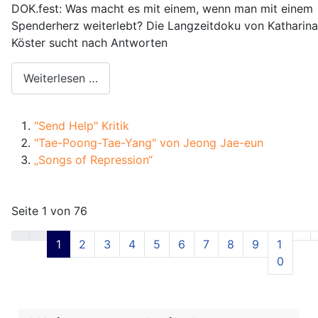
DOK.fest: Was macht es mit einem, wenn man mit einem
Spenderherz weiterlebt? Die Langzeitdoku von Katharina
Köster sucht nach Antworten
Weiterlesen …
"Send Help" Kritik
"Tae-Poong-Tae-Yang" von Jeong Jae-eun
„Songs of Repression“
Seite 1 von 76
1
2
3
4
5
6
7
8
9
1
0