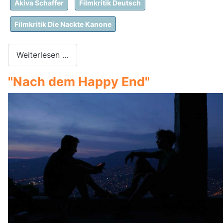
Akiva Schaffer
Filmkritik Deutsch
Filmkritik Die Nackte Kanone
Weiterlesen …
"Nach dem Happy End"