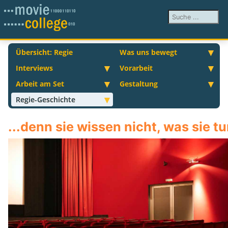
Suchen ...
Übersicht: Regie
Was uns bewegt
Interviews
Vorarbeit
Arbeit am Set
Gestaltung
Regie-Geschichte
...denn sie wissen nicht, was sie t