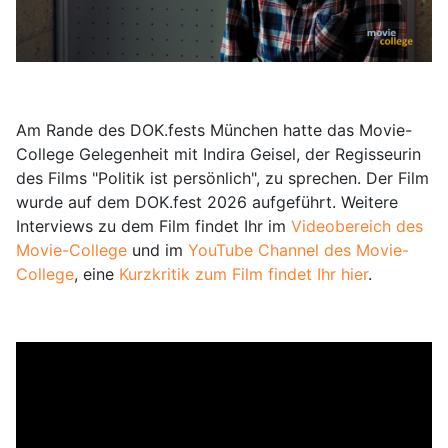
Am Rande des DOK.fests München hatte das Movie-
College Gelegenheit mit Indira Geisel, der Regisseurin
des Films "Politik ist persönlich", zu sprechen. Der Film
wurde auf dem DOK.fest 2026 aufgeführt. Weitere
Interviews zu dem Film findet Ihr im
Videobereich des
Movie-College
und im
YouTube Channel des Movie-
College
, eine
Kurzkritik zum Film findet Ihr hier
.