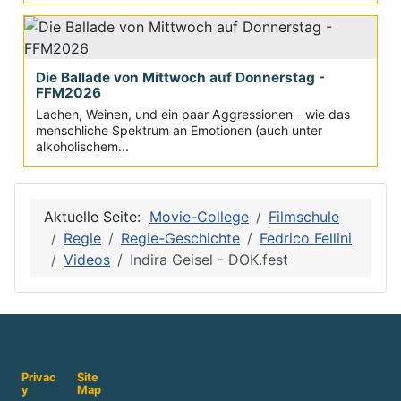
Die Ballade von Mittwoch auf Donnerstag -
FFM2026
Lachen, Weinen, und ein paar Aggressionen - wie das
menschliche Spektrum an Emotionen (auch unter
alkoholischem...
Aktuelle Seite:
Movie-College
Filmschule
Regie
Regie-Geschichte
Fedrico Fellini
Videos
Indira Geisel - DOK.fest
Privac
Site
y
Map