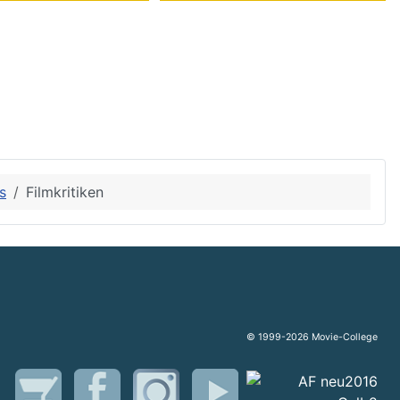
s
Filmkritiken
© 1999-2026 Movie-College