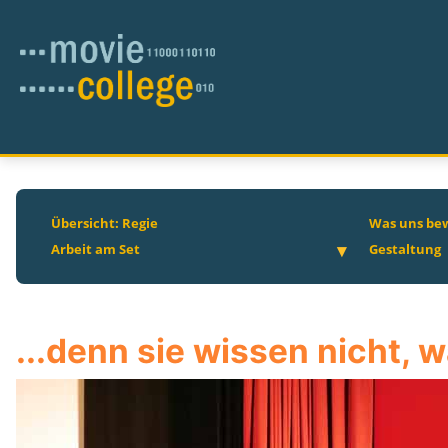
Übersicht: Regie
Was uns be
Arbeit am Set
Gestaltung
...denn sie wissen nicht, w