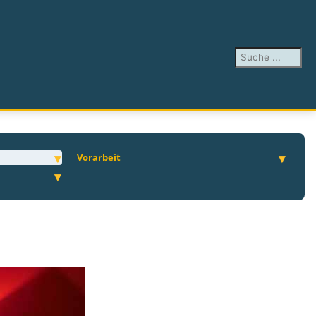
Suchen ...
Vorarbeit