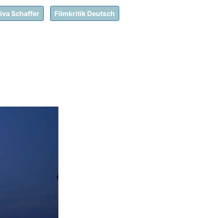
iva Schaffer
Filmkritik Deutsch