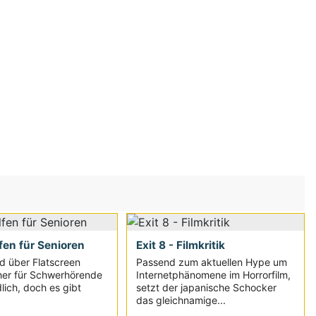
fen für Senioren
Exit 8 - Filmkritik
d über Flatscreen
Passend zum aktuellen Hype um
her für Schwerhörende
Internetphänomene im Horrorfilm,
lich, doch es gibt
setzt der japanische Schocker
das gleichnamige...