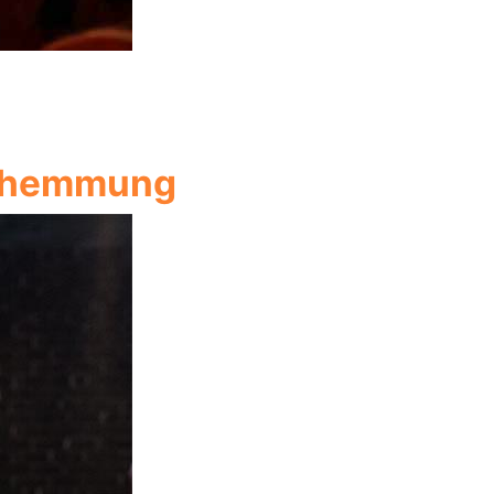
dehemmung