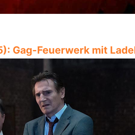
25): Gag-Feuerwerk mit La