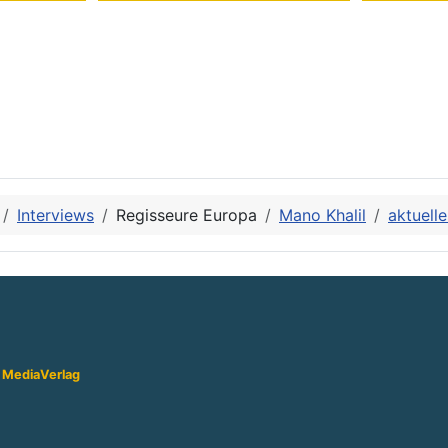
Interviews
Regisseure Europa
Mano Khalil
aktuelle
 Media
Verlag