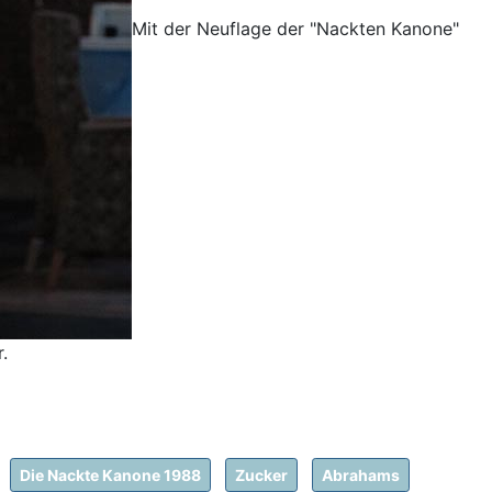
Mit der Neuflage der "Nackten Kanone"
.
Die Nackte Kanone 1988
Zucker
Abrahams