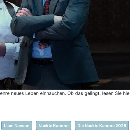
nre neues Leben einhauchen. Ob das gelingt, lesen Sie hier
Liam Neeson
Nackte Kanone
Die Nackte Kanone 2025