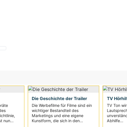
Die Geschichte der Trailer
TV Hörhil
eräte
Die Werbefilme für Filme sind ein
TV Ton wir
des
wichtiger Bestandteil des
Lautsprec
chtlinie,
Marketings und eine eigene
unverständ
t nun...
Kunstform, die sich in den...
Abhilfe...