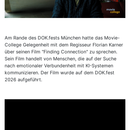
Am Rande des DOK.fests München hatte das Movie-
College Gelegenheit mit dem Regisseur Florian Karner
über seinen Film "Finding Connection" zu sprechen.
Sein Film handelt von Menschen, die auf der Suche
nach emotionaler Verbundenheit mit KI-Systemen
kommunizieren. Der Film wurde auf dem DOK.fest
2026 aufgeführt.