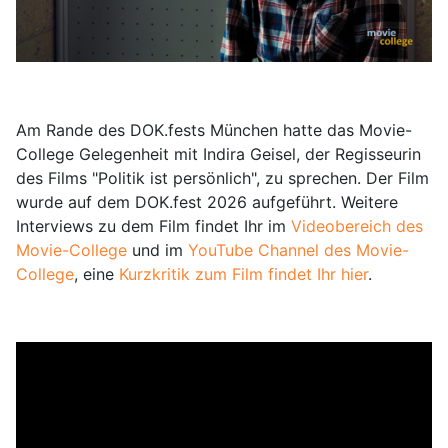
Am Rande des DOK.fests München hatte das Movie-
College Gelegenheit mit Indira Geisel, der Regisseurin
des Films "Politik ist persönlich", zu sprechen. Der Film
wurde auf dem DOK.fest 2026 aufgeführt. Weitere
Interviews zu dem Film findet Ihr im
Videobereich des
Movie-College
und im
YouTube Channel des Movie-
College
, eine
Kurzkritik zum Film findet Ihr hier
.