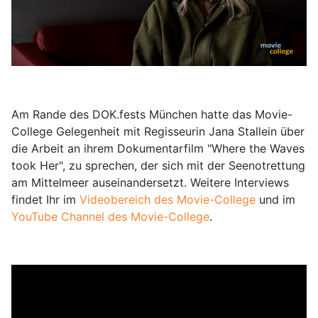
Am Rande des DOK.fests München hatte das Movie-
College Gelegenheit mit Regisseurin Jana Stallein über
die Arbeit an ihrem Dokumentarfilm "Where the Waves
took Her", zu sprechen, der sich mit der Seenotrettung
am Mittelmeer auseinandersetzt. Weitere Interviews
findet Ihr im
Videobereich des Movie-College
und im
YouTube Channel des Movie-College
.