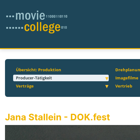
Übersicht: Produktion
Drehplanu
Producer-Tätigkeit
Imagefilme
Verträge
Vertrieb
Jana Stallein - DOK.fest