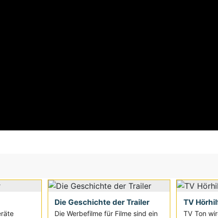
Die Geschichte der Trailer
TV Hörhil
eräte
Die Werbefilme für Filme sind ein
TV Ton wir