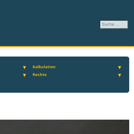
Suchen ...
Kalkulation
Rechte