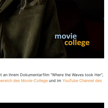
it an ihrem Dokumentarfilm "Where the Waves took Her",
ereich des Movie-College
und im
YouTube Channel des