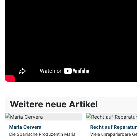
Weitere neue Artikel
Maria Cervera
Recht auf Reparatur
Die Spanische Produzentin Maria
Viele unreparierbare G