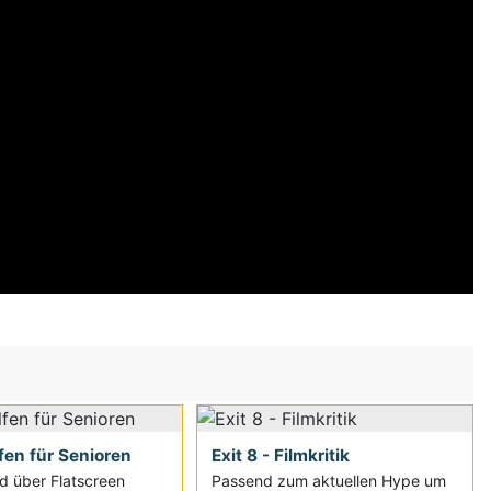
fen für Senioren
Exit 8 - Filmkritik
d über Flatscreen
Passend zum aktuellen Hype um