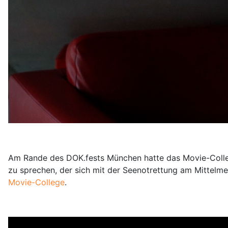
Am Rande des DOK.fests München hatte das Movie-College
zu sprechen, der sich mit der Seenotrettung am Mittelmee
Movie-College
.