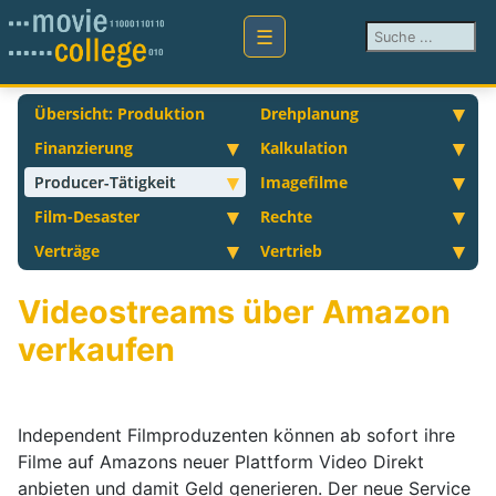
Suchen ...
Übersicht: Produktion
Drehplanung
Finanzierung
Kalkulation
Producer-Tätigkeit
Imagefilme
Film-Desaster
Rechte
Verträge
Vertrieb
Videostreams über Amazon
verkaufen
Independent Filmproduzenten können ab sofort ihre
Filme auf Amazons neuer Plattform Video Direkt
anbieten und damit Geld generieren. Der neue Service