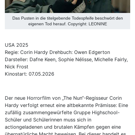
Das Pusten in die titelgebende Todespfeife beschwört den
eigenen Tod herauf. Copyright: LEONINE
USA 2025
Regie: Corin Hardy Drehbuch: Owen Edgerton
Darsteller: Dafne Keen, Sophie Nélisse, Michelle Fairly,
Nick Frost
Kinostart: 07.05.2026
Der neue Horrorfilm von „The Nun“-Regisseur Corin
Hardy verfolgt erneut eine altbekannte Prämisse: Eine
zufällig zusammengewürfelte Gruppe Highschool-
Schüler und Schülerinnen muss sich in
actiongeladenen und brutalen Kämpfen gegen eine
übernatürliche Macht beweisen. Bei dieser handelt es