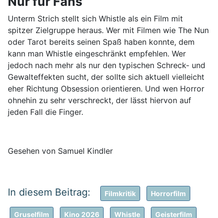
Nur für Fans
Unterm Strich stellt sich Whistle als ein Film mit
spitzer Zielgruppe heraus. Wer mit Filmen wie The Nun
oder Tarot bereits seinen Spaß haben konnte, dem
kann man Whistle eingeschränkt empfehlen. Wer
jedoch nach mehr als nur den typischen Schreck- und
Gewalteffekten sucht, der sollte sich aktuell vielleicht
eher Richtung Obsession orientieren. Und wen Horror
ohnehin zu sehr verschreckt, der lässt hiervon auf
jeden Fall die Finger.
Gesehen von Samuel Kindler
Filmkritik
Horrorfilm
Gruselfilm
Kino 2026
Whistle
Geisterfilm