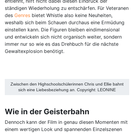
entlehnt, hilft nicht dabei diesen Eindruck der
ständigen Wiederholung zu entschärfen. Für Veteranen
des
Genres
bietet Whistle also keine Neuheiten,
weshalb sich beim Schauen durchaus eine Ermüdung
einstellen kann. Die Figuren bleiben eindimensional
und entwickeln sich nicht organisch weiter, sondern
immer nur so wie es das Drehbuch für die nächste
Gewaltexplosion benötigt.
Zwischen den Highschoolschülerinnen Chris und Ellie bahnt
sich eine Liebesbeziehung an. Copyright: LEONINE
Wie in der Geisterbahn
Dennoch kann der Film in genau diesen Momenten mit
einem wertigen Look und spannenden Einzelszenen