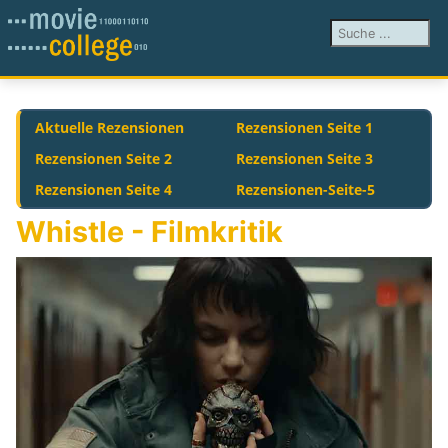
Suchen ...
Aktuelle Rezensionen
Rezensionen Seite 1
Rezensionen Seite 2
Rezensionen Seite 3
Rezensionen Seite 4
Rezensionen-Seite-5
Whistle - Filmkritik