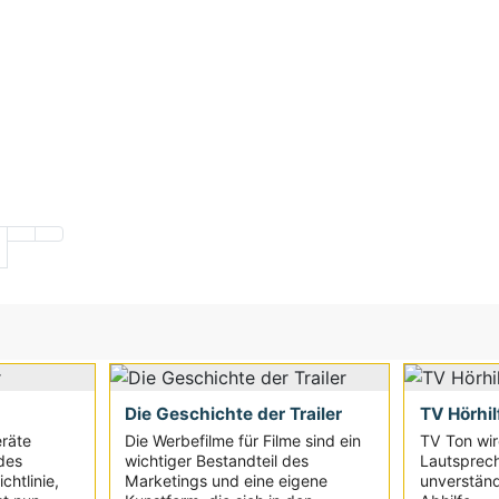
Die Geschichte der Trailer
TV Hörhil
eräte
Die Werbefilme für Filme sind ein
TV Ton wir
des
wichtiger Bestandteil des
Lautsprec
chtlinie,
Marketings und eine eigene
unverständ