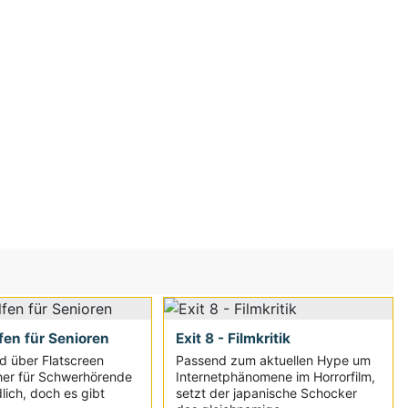
fen für Senioren
Exit 8 - Filmkritik
d über Flatscreen
Passend zum aktuellen Hype um
her für Schwerhörende
Internetphänomene im Horrorfilm,
lich, doch es gibt
setzt der japanische Schocker