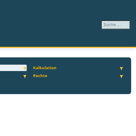
Suchen ...
Kalkulation
Rechte