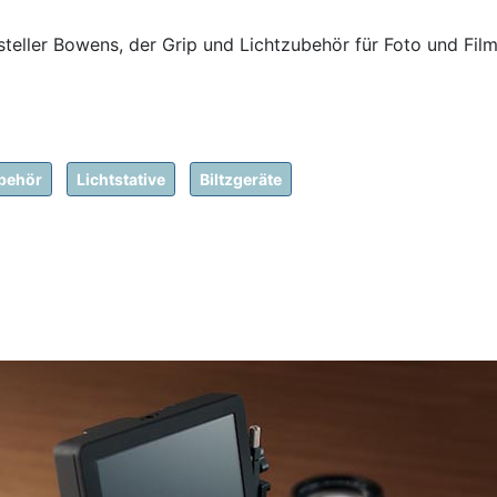
steller Bowens, der Grip und Lichtzubehör für Foto und Film 
behör
Lichtstative
Biltzgeräte