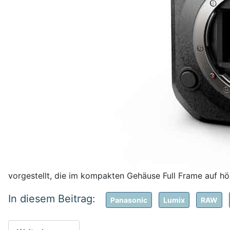
vorgestellt, die im kompakten Gehäuse Full Frame auf hö
Panasonic
Lumix
RAW