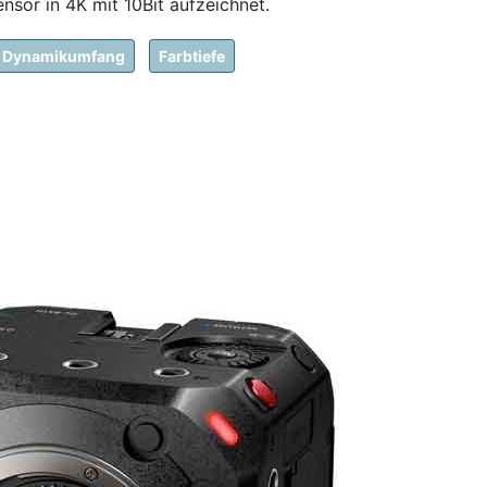
nsor in 4K mit 10Bit aufzeichnet.
Dynamikumfang
Farbtiefe