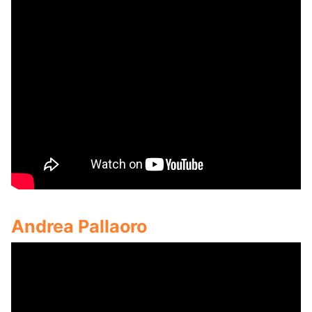
Andrea Pallaoro