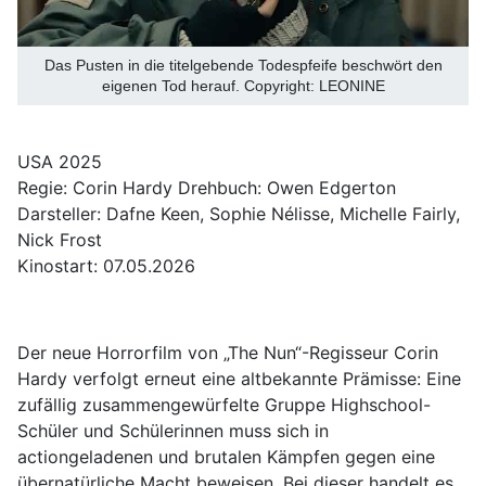
Das Pusten in die titelgebende Todespfeife beschwört den
eigenen Tod herauf. Copyright: LEONINE
USA 2025
Regie: Corin Hardy Drehbuch: Owen Edgerton
Darsteller: Dafne Keen, Sophie Nélisse, Michelle Fairly,
Nick Frost
Kinostart: 07.05.2026
Der neue Horrorfilm von „The Nun“-Regisseur Corin
Hardy verfolgt erneut eine altbekannte Prämisse: Eine
zufällig zusammengewürfelte Gruppe Highschool-
Schüler und Schülerinnen muss sich in
actiongeladenen und brutalen Kämpfen gegen eine
übernatürliche Macht beweisen. Bei dieser handelt es