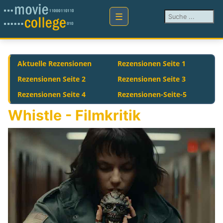
Suchen ...
Aktuelle Rezensionen
Rezensionen Seite 1
Rezensionen Seite 2
Rezensionen Seite 3
Rezensionen Seite 4
Rezensionen-Seite-5
Whistle - Filmkritik