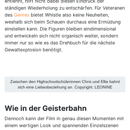
entlehnt, hilft nicht dabei diesen Eindruck der
ständigen Wiederholung zu entschärfen. Für Veteranen
des
Genres
bietet Whistle also keine Neuheiten,
weshalb sich beim Schauen durchaus eine Ermüdung
einstellen kann. Die Figuren bleiben eindimensional
und entwickeln sich nicht organisch weiter, sondern
immer nur so wie es das Drehbuch für die nächste
Gewaltexplosion benötigt.
Zwischen den Highschoolschülerinnen Chris und Ellie bahnt
sich eine Liebesbeziehung an. Copyright: LEONINE
Wie in der Geisterbahn
Dennoch kann der Film in genau diesen Momenten mit
einem wertigen Look und spannenden Einzelszenen