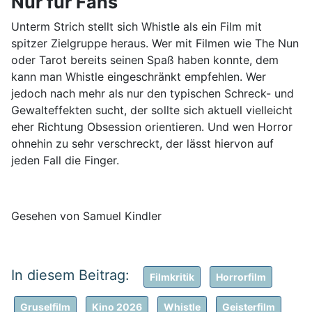
Nur für Fans
Unterm Strich stellt sich Whistle als ein Film mit
spitzer Zielgruppe heraus. Wer mit Filmen wie The Nun
oder Tarot bereits seinen Spaß haben konnte, dem
kann man Whistle eingeschränkt empfehlen. Wer
jedoch nach mehr als nur den typischen Schreck- und
Gewalteffekten sucht, der sollte sich aktuell vielleicht
eher Richtung Obsession orientieren. Und wen Horror
ohnehin zu sehr verschreckt, der lässt hiervon auf
jeden Fall die Finger.
Gesehen von Samuel Kindler
Filmkritik
Horrorfilm
Gruselfilm
Kino 2026
Whistle
Geisterfilm