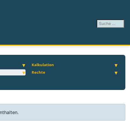
Suchen ...
Kalkulation
Rechte
nthalten.