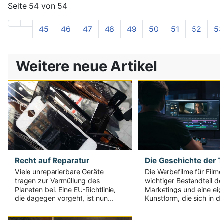
Seite 54 von 54
45
46
47
48
49
50
51
52
5
Weitere neue Artikel
Die Geschichte der T
Recht auf Reparatur
Die Werbefilme für Film
Viele unreparierbare Geräte
wichtiger Bestandteil d
tragen zur Vermüllung des
Marketings und eine e
Planeten bei. Eine EU-Richtlinie,
Kunstform, die sich in d
die dagegen vorgeht, ist nun...