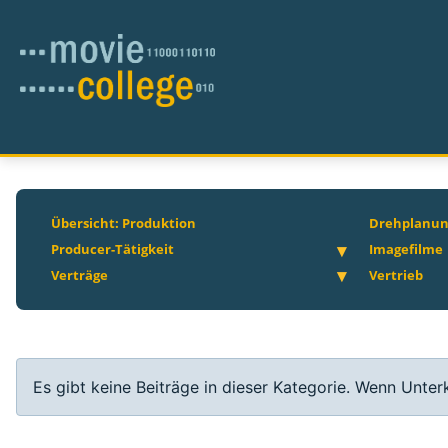
Übersicht: Produktion
Drehplanu
Producer-Tätigkeit
Imagefilme
Verträge
Vertrieb
Information
Es gibt keine Beiträge in dieser Kategorie. Wenn Unte