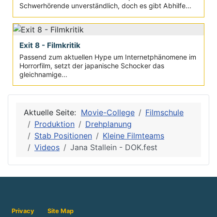
Schwerhörende unverständlich, doch es gibt Abhilfe...
Exit 8 - Filmkritik
Passend zum aktuellen Hype um Internetphänomene im
Horrorfilm, setzt der japanische Schocker das
gleichnamige...
Aktuelle Seite:
Movie-College
Filmschule
Produktion
Drehplanung
Stab Positionen
Kleine Filmteams
Videos
Jana Stallein - DOK.fest
Privacy
Site Map