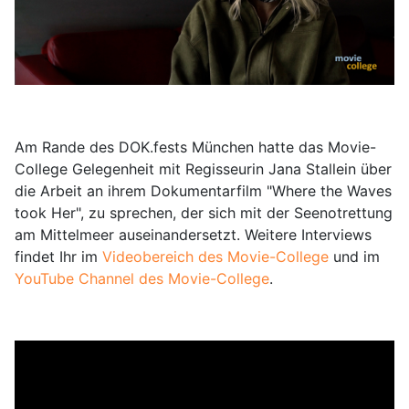
Am Rande des DOK.fests München hatte das Movie-
College Gelegenheit mit Regisseurin Jana Stallein über
die Arbeit an ihrem Dokumentarfilm "Where the Waves
took Her", zu sprechen, der sich mit der Seenotrettung
am Mittelmeer auseinandersetzt. Weitere Interviews
findet Ihr im
Videobereich des Movie-College
und im
YouTube Channel des Movie-College
.