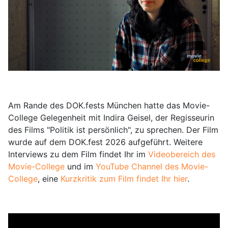
Am Rande des DOK.fests München hatte das Movie-
College Gelegenheit mit Indira Geisel, der Regisseurin
des Films "Politik ist persönlich", zu sprechen. Der Film
wurde auf dem DOK.fest 2026 aufgeführt. Weitere
Interviews zu dem Film findet Ihr im
Videobereich des
Movie-College
und im
YouTube Channel des Movie-
College
, eine
Kurzkritik zum Film findet Ihr hier
.