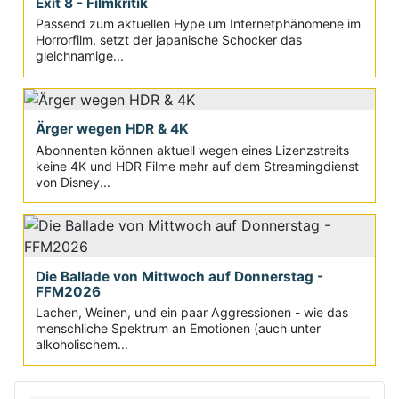
Exit 8 - Filmkritik
Passend zum aktuellen Hype um Internetphänomene im
Horrorfilm, setzt der japanische Schocker das
gleichnamige...
Ärger wegen HDR & 4K
Abonnenten können aktuell wegen eines Lizenzstreits
keine 4K und HDR Filme mehr auf dem Streamingdienst
von Disney...
Die Ballade von Mittwoch auf Donnerstag -
FFM2026
Lachen, Weinen, und ein paar Aggressionen - wie das
menschliche Spektrum an Emotionen (auch unter
alkoholischem...