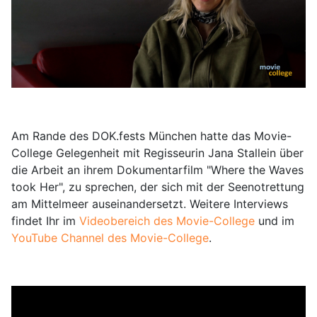
Am Rande des DOK.fests München hatte das Movie-
College Gelegenheit mit Regisseurin Jana Stallein über
die Arbeit an ihrem Dokumentarfilm "Where the Waves
took Her", zu sprechen, der sich mit der Seenotrettung
am Mittelmeer auseinandersetzt. Weitere Interviews
findet Ihr im
Videobereich des Movie-College
und im
YouTube Channel des Movie-College
.