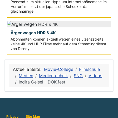
Passend zum aktuellen Hype um Internetphänomene im
Horrorfilm, setzt der japanische Schocker das
gleichnamige...
Ärger wegen HDR & 4K
Abonnenten können aktuell wegen eines Lizenzstreits
keine 4K und HDR Filme mehr auf dem Streamingdienst
von Disney...
Aktuelle Seite:
Movie-College
Filmschule
Medien
Medientechnik
SNG
Videos
Indira Geisel - DOK.fest
Privacy
Site Map