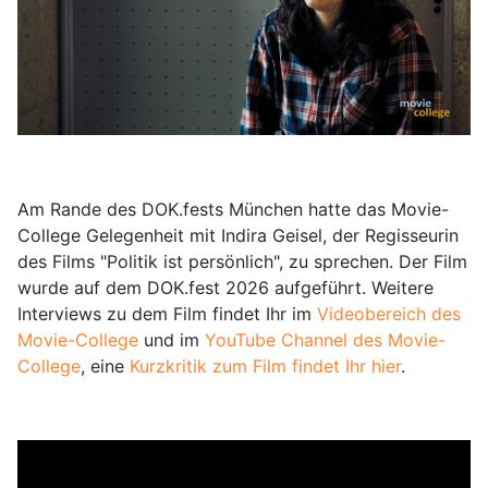
Am Rande des DOK.fests München hatte das Movie-
College Gelegenheit mit Indira Geisel, der Regisseurin
des Films "Politik ist persönlich", zu sprechen. Der Film
wurde auf dem DOK.fest 2026 aufgeführt. Weitere
Interviews zu dem Film findet Ihr im
Videobereich des
Movie-College
und im
YouTube Channel des Movie-
College
, eine
Kurzkritik zum Film findet Ihr hier
.