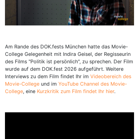
Am Rande des DOK.fests München hatte das Movie-
College Gelegenheit mit Indira Geisel, der Regisseurin
des Films "Politik ist persönlich", zu sprechen. Der Film
wurde auf dem DOK.fest 2026 aufgeführt. Weitere
Interviews zu dem Film findet Ihr im
Videobereich des
Movie-College
und im
YouTube Channel des Movie-
College
, eine
Kurzkritik zum Film findet Ihr hier
.