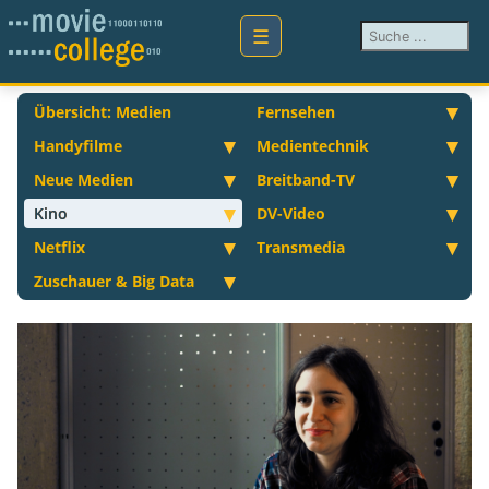
Suchen ...
Übersicht: Medien
Fernsehen
Handyfilme
Medientechnik
Neue Medien
Breitband-TV
Kino
DV-Video
Netflix
Transmedia
Zuschauer & Big Data