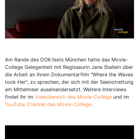
Am Rande des DOK.fests München hatte das Movie-
College Gelegenheit mit Regisseurin Jana Stallein über
die Arbeit an ihrem Dokumentarfilm "Where the Waves
took Her", zu sprechen, der sich mit der Seenotrettung
am Mittelmeer auseinandersetzt. Weitere Interviews
findet Ihr im
Videobereich des Movie-College
und im
YouTube Channel des Movie-College
.