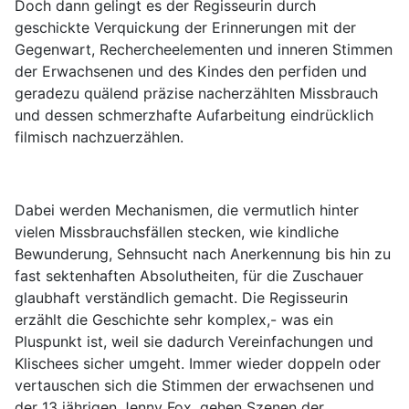
Doch dann gelingt es der Regisseurin durch
geschickte Verquickung der Erinnerungen mit der
Gegenwart, Rechercheelementen und inneren Stimmen
der Erwachsenen und des Kindes den perfiden und
geradezu quälend präzise nacherzählten Missbrauch
und dessen schmerzhafte Aufarbeitung eindrücklich
filmisch nachzuerzählen.
Dabei werden Mechanismen, die vermutlich hinter
vielen Missbrauchsfällen stecken, wie kindliche
Bewunderung, Sehnsucht nach Anerkennung bis hin zu
fast sektenhaften Absolutheiten, für die Zuschauer
glaubhaft verständlich gemacht. Die Regisseurin
erzählt die Geschichte sehr komplex,- was ein
Pluspunkt ist, weil sie dadurch Vereinfachungen und
Klischees sicher umgeht. Immer wieder doppeln oder
vertauschen sich die Stimmen der erwachsenen und
der 13 jährigen Jenny Fox, gehen Szenen der