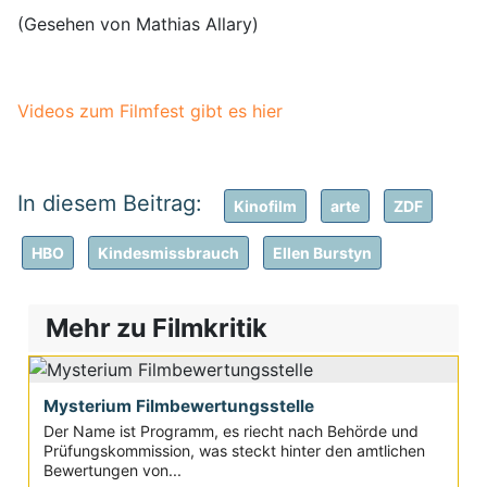
(Gesehen von Mathias Allary)
Videos zum Filmfest gibt es hier
Kinofilm
arte
ZDF
HBO
Kindesmissbrauch
Ellen Burstyn
Mehr zu Filmkritik
Mysterium Filmbewertungsstelle
Der Name ist Programm, es riecht nach Behörde und
Prüfungskommission, was steckt hinter den amtlichen
Bewertungen von...