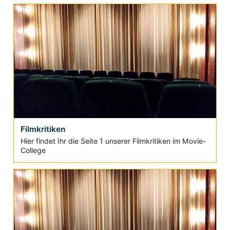
Filmkritiken
Hier findet Ihr die Seite 1 unserer Filmkritiken im Movie-
College