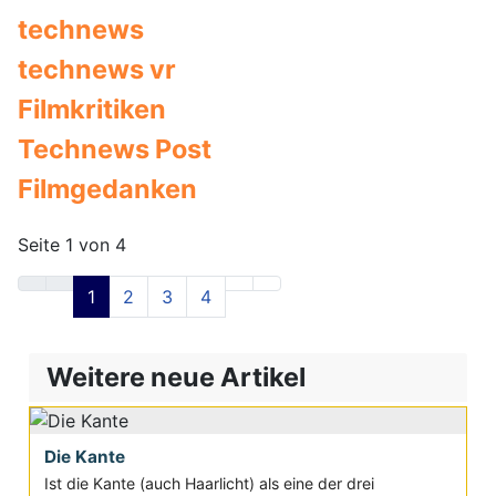
technews
technews vr
Filmkritiken
Technews Post
Filmgedanken
Seite 1 von 4
1
2
3
4
Weitere neue Artikel
Die Kante
Ist die Kante (auch Haarlicht) als eine der drei