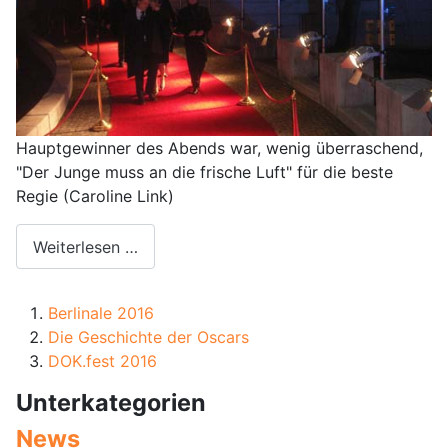
Hauptgewinner des Abends war, wenig überraschend,
"Der Junge muss an die frische Luft" für die beste
Regie (Caroline Link)
Weiterlesen …
Berlinale 2016
Die Geschichte der Oscars
DOK.fest 2016
Unterkategorien
News