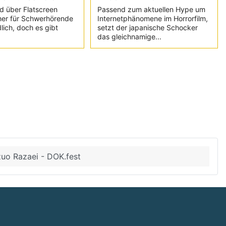
d über Flatscreen
Passend zum aktuellen Hype um
her für Schwerhörende
Internetphänomene im Horrorfilm,
lich, doch es gibt
setzt der japanische Schocker
das gleichnamige...
uo Razaei - DOK.fest