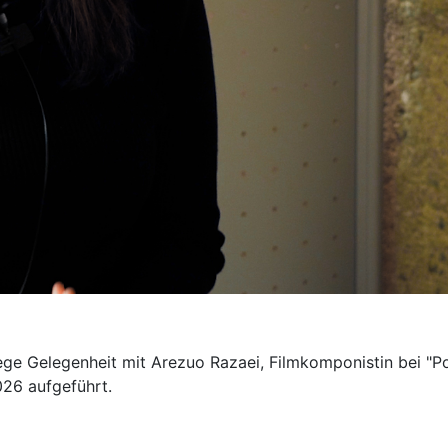
 Gelegenheit mit Arezuo Razaei, Filmkomponistin bei "Poli
026 aufgeführt.