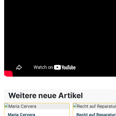
Weitere neue Artikel
Maria Cervera
Recht auf Reparatur