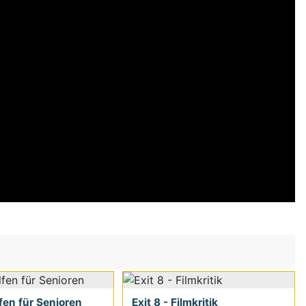
fen für Senioren
Exit 8 - Filmkritik