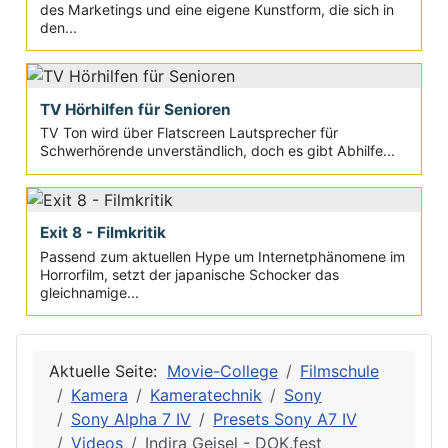
des Marketings und eine eigene Kunstform, die sich in
den...
TV Hörhilfen für Senioren
TV Ton wird über Flatscreen Lautsprecher für
Schwerhörende unverständlich, doch es gibt Abhilfe...
Exit 8 - Filmkritik
Passend zum aktuellen Hype um Internetphänomene im
Horrorfilm, setzt der japanische Schocker das
gleichnamige...
Aktuelle Seite:
Movie-College
Filmschule
Kamera
Kameratechnik
Sony
Sony Alpha 7 IV
Presets Sony A7 IV
Videos
Indira Geisel - DOK.fest