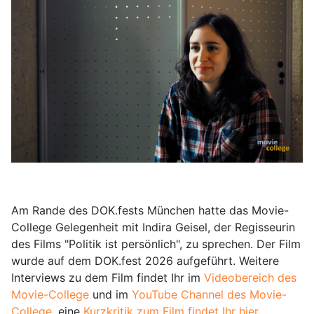
Am Rande des DOK.fests München hatte das Movie-
College Gelegenheit mit Indira Geisel, der Regisseurin
des Films "Politik ist persönlich", zu sprechen. Der Film
wurde auf dem DOK.fest 2026 aufgeführt. Weitere
Interviews zu dem Film findet Ihr im
Videobereich des
Movie-College
und im
YouTube Channel des Movie-
College
, eine
Kurzkritik zum Film findet Ihr hier
.