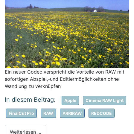
Ein neuer Codec verspricht die Vorteile von RAW mit
sofortigen Abspiel,-und Editiermöglichkeiten ohne
Wandlung zu verknüpfen
Apple
Cinema RAW Light
FinalCut Pro
RAW
ARRIRAW
REDCODE
Weiterlesen …