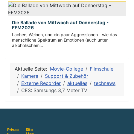
Die Ballade von Mittwoch auf Donnerstag -
FFM2026
Lachen, Weinen, und ein paar Aggressionen - wie das
menschliche Spektrum an Emotionen (auch unter
alkoholischem...
Aktuelle Seite:
Movie-College
Filmschule
Kamera
Support & Zubehör
Externe Recorder
aktuelles
technews
CES: Samsungs 3,7 Meter TV
Privac
Site
y
Map