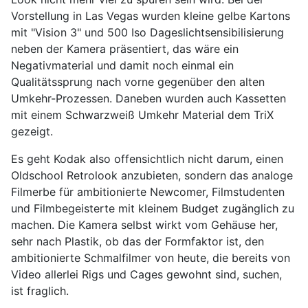
Vorstellung in Las Vegas wurden kleine gelbe Kartons
mit "Vision 3" und 500 Iso Dageslichtsensibilisierung
neben der Kamera präsentiert, das wäre ein
Negativmaterial und damit noch einmal ein
Qualitätssprung nach vorne gegenüber den alten
Umkehr-Prozessen. Daneben wurden auch Kassetten
mit einem Schwarzweiß Umkehr Material dem TriX
gezeigt.
Es geht Kodak also offensichtlich nicht darum, einen
Oldschool Retrolook anzubieten, sondern das analoge
Filmerbe für ambitionierte Newcomer, Filmstudenten
und Filmbegeisterte mit kleinem Budget zugänglich zu
machen. Die Kamera selbst wirkt vom Gehäuse her,
sehr nach Plastik, ob das der Formfaktor ist, den
ambitionierte Schmalfilmer von heute, die bereits von
Video allerlei Rigs und Cages gewohnt sind, suchen,
ist fraglich.