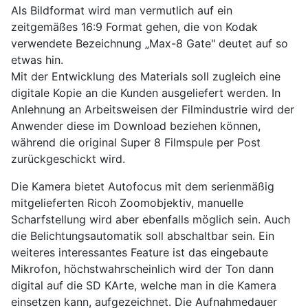
Als Bildformat wird man vermutlich auf ein
zeitgemäßes 16:9 Format gehen, die von Kodak
verwendete Bezeichnung „Max-8 Gate" deutet auf so
etwas hin.
Mit der Entwicklung des Materials soll zugleich eine
digitale Kopie an die Kunden ausgeliefert werden. In
Anlehnung an Arbeitsweisen der Filmindustrie wird der
Anwender diese im Download beziehen können,
während die original Super 8 Filmspule per Post
zurückgeschickt wird.
Die Kamera bietet Autofocus mit dem serienmäßig
mitgelieferten Ricoh Zoomobjektiv, manuelle
Scharfstellung wird aber ebenfalls möglich sein. Auch
die Belichtungsautomatik soll abschaltbar sein. Ein
weiteres interessantes Feature ist das eingebaute
Mikrofon, höchstwahrscheinlich wird der Ton dann
digital auf die SD KArte, welche man in die Kamera
einsetzen kann, aufgezeichnet. Die Aufnahmedauer