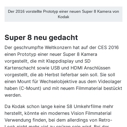
Der 2016 vorstellte Prototyp einer neuen Super 8 Kamera von
Kodak
Super 8 neu gedacht
Der geschrumpfte Weltkonzern hat auf der CES 2016
einen Prototyp einer neuer Super 8 Kamera
vorgestellt, die mit Klappdisplay und SD
Kartenschacht sowie USB und HDMI Anschlüssen
vorgestellt, die ab Herbst lieferbar sein soll. Sie soll
einen Mount für Wechselobjektive aus dem Videolager
haben (C-Mount) und mit neuem Filmmaterial bestückt
werden.
Da Kodak schon lange keine S8 Umkehrfilme mehr
herstellt, könnte ein modernes Vision Filmmaterial
Verwendung finden, bei dem allerdings von Retro-
Look nicht mehr viel zu spüren sein wird. Bei der