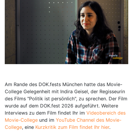
Am Rande des DOK.fests München hatte das Movie-
College Gelegenheit mit Indira Geisel, der Regisseurin
des Films "Politik ist persönlich", zu sprechen. Der Film
wurde auf dem DOK.fest 2026 aufgeführt. Weitere
Interviews zu dem Film findet Ihr im
Videobereich des
Movie-College
und im
YouTube Channel des Movie-
College
, eine
Kurzkritik zum Film findet Ihr hier
.