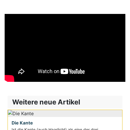
Weitere neue Artikel
Die Kante
Ist die Kante (auch Haarlicht) als eine der drei