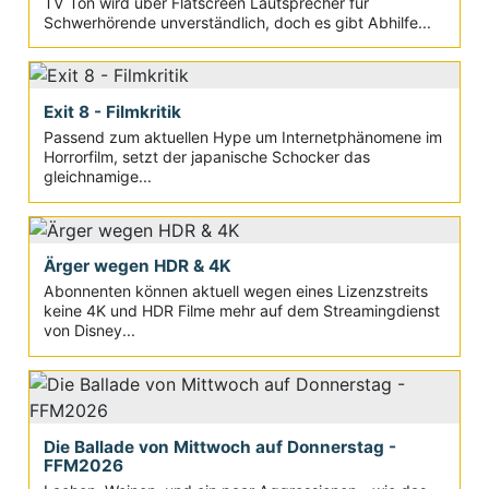
TV Ton wird über Flatscreen Lautsprecher für
Schwerhörende unverständlich, doch es gibt Abhilfe...
Exit 8 - Filmkritik
Passend zum aktuellen Hype um Internetphänomene im
Horrorfilm, setzt der japanische Schocker das
gleichnamige...
Ärger wegen HDR & 4K
Abonnenten können aktuell wegen eines Lizenzstreits
keine 4K und HDR Filme mehr auf dem Streamingdienst
von Disney...
Die Ballade von Mittwoch auf Donnerstag -
FFM2026