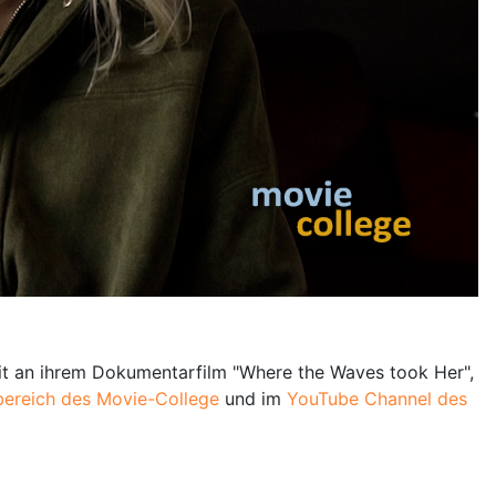
it an ihrem Dokumentarfilm "Where the Waves took Her",
ereich des Movie-College
und im
YouTube Channel des