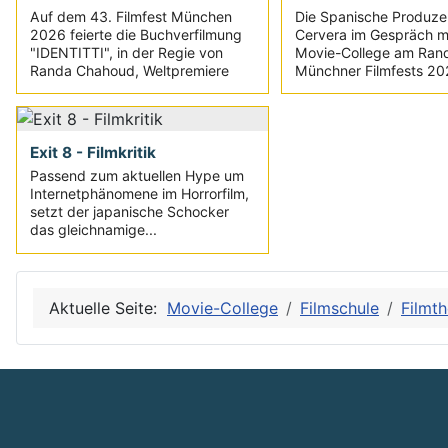
Auf dem 43. Filmfest München
Die Spanische Produze
2026 feierte die Buchverfilmung
Cervera im Gespräch m
"IDENTITTI", in der Regie von
Movie-College am Ran
Randa Chahoud, Weltpremiere
Münchner Filmfests 2
Exit 8 - Filmkritik
Passend zum aktuellen Hype um
Internetphänomene im Horrorfilm,
setzt der japanische Schocker
das gleichnamige...
Aktuelle Seite:
Movie-College
Filmschule
Filmth