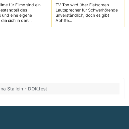
lme für Filme sind ein
TV Ton wird über Flatscreen
Bestandteil des
Lautsprecher für Schwerhörende
 und eine eigene
unverständlich, doch es gibt
die sich in den...
Abhilfe...
na Stallein - DOK.fest