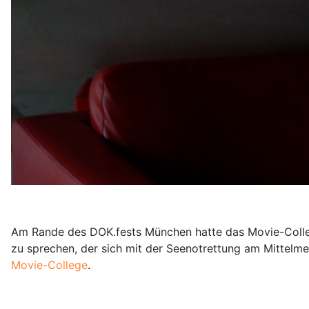
Am Rande des DOK.fests München hatte das Movie-College
zu sprechen, der sich mit der Seenotrettung am Mittelmee
Movie-College
.