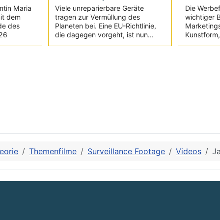
ntin Maria
Viele unreparierbare Geräte
Die Werbefi
it dem
tragen zur Vermüllung des
wichtiger 
de des
Planeten bei. Eine EU-Richtlinie,
Marketings
026
die dagegen vorgeht, ist nun...
Kunstform, 
eorie
Themenfilme
Surveillance Footage
Videos
Ja