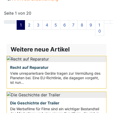
Seite 1 von 20
1
2
3
4
5
6
7
8
9
1
0
Weitere neue Artikel
Recht auf Reparatur
Viele unreparierbare Geräte tragen zur Vermüllung des
Planeten bei. Eine EU-Richtlinie, die dagegen vorgeht,
ist nun...
Die Geschichte der Trailer
Die Werbefilme für Filme sind ein wichtiger Bestandteil