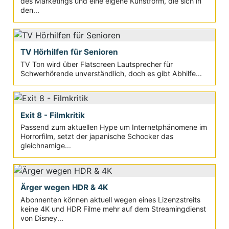
des Marketings und eine eigene Kunstform, die sich in
den...
TV Hörhilfen für Senioren
TV Ton wird über Flatscreen Lautsprecher für
Schwerhörende unverständlich, doch es gibt Abhilfe...
Exit 8 - Filmkritik
Passend zum aktuellen Hype um Internetphänomene im
Horrorfilm, setzt der japanische Schocker das
gleichnamige...
Ärger wegen HDR & 4K
Abonnenten können aktuell wegen eines Lizenzstreits
keine 4K und HDR Filme mehr auf dem Streamingdienst
von Disney...