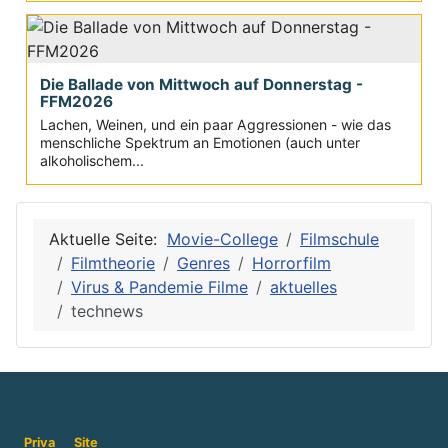
Die Ballade von Mittwoch auf Donnerstag -
FFM2026
Lachen, Weinen, und ein paar Aggressionen - wie das
menschliche Spektrum an Emotionen (auch unter
alkoholischem...
Aktuelle Seite:
Movie-College
Filmschule
Filmtheorie
Genres
Horrorfilm
Virus & Pandemie Filme
aktuelles
technews
Priva
Site