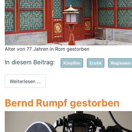
Alter von 77 Jahren in Rom gestorben
Kinofilm
Erotik
Regisseur
Weiterlesen …
Bernd Rumpf gestorben