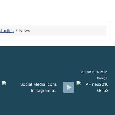
ktuelles
News
© 1999-2026 Movie-
College