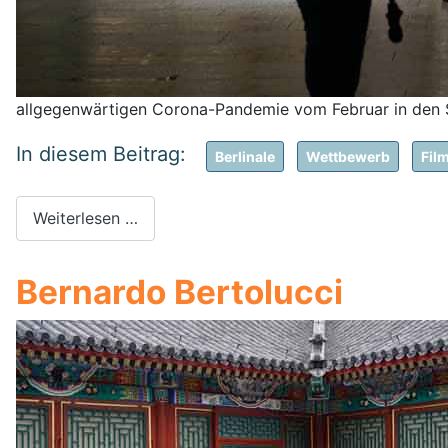
allgegenwärtigen Corona-Pandemie vom Februar in de
Berlinale
Wettbewerb
Fil
Weiterlesen …
Bernardo Bertolucci