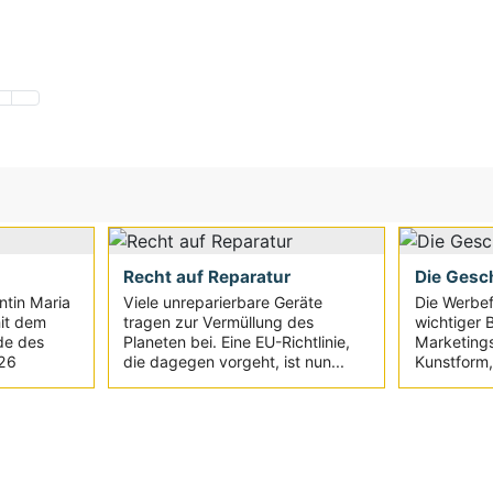
Recht auf Reparatur
Die Gesch
ntin Maria
Viele unreparierbare Geräte
Die Werbefi
it dem
tragen zur Vermüllung des
wichtiger 
de des
Planeten bei. Eine EU-Richtlinie,
Marketings
026
die dagegen vorgeht, ist nun...
Kunstform, 