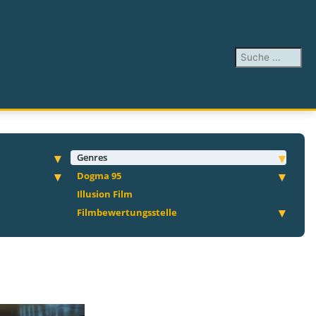
Suchen ...
Genres
Dogma 95
Illusion Film
Filmbewertungsstelle