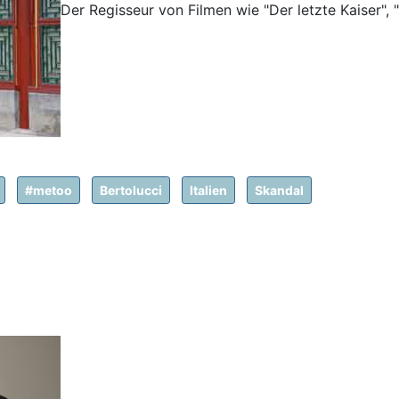
Der Regisseur von Filmen wie "Der letzte Kaiser", 
#metoo
Bertolucci
Italien
Skandal