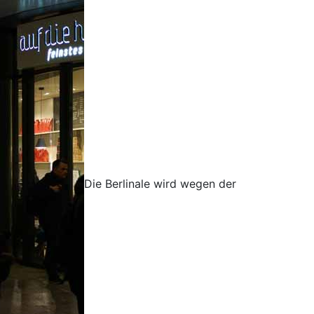
Die Berlinale wird wegen der