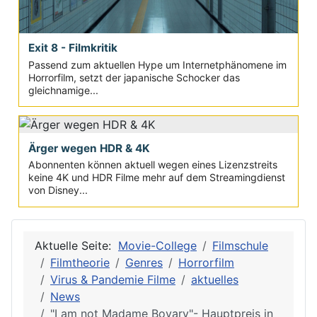
Exit 8 - Filmkritik
Passend zum aktuellen Hype um Internetphänomene im
Horrorfilm, setzt der japanische Schocker das
gleichnamige...
Ärger wegen HDR & 4K
Abonnenten können aktuell wegen eines Lizenzstreits
keine 4K und HDR Filme mehr auf dem Streamingdienst
von Disney...
Aktuelle Seite:
Movie-College
Filmschule
Filmtheorie
Genres
Horrorfilm
Virus & Pandemie Filme
aktuelles
News
"I am not Madame Bovary"- Hauptpreis in