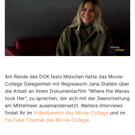
Am Rande des DOK.fests München hatte das Movie-
College Gelegenheit mit Regisseurin Jana Stallein über
die Arbeit an ihrem Dokumentarfilm "Where the Waves
took Her", zu sprechen, der sich mit der Seenotrettung
am Mittelmeer auseinandersetzt. Weitere Interviews
findet Ihr im
Videobereich des Movie-College
und im
YouTube Channel des Movie-College
.